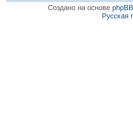
Создано на основе
phpB
Русская 