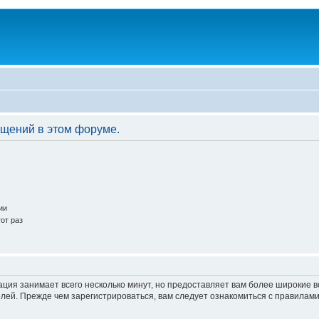
бщений в этом форуме.
ии
от раз
ация занимает всего несколько минут, но предоставляет вам более широкие
ей. Прежде чем зарегистрироваться, вам следует ознакомиться с правилами