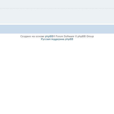
Создано на основе
phpBB
® Forum Software © phpBB Group
Русская поддержка phpBB