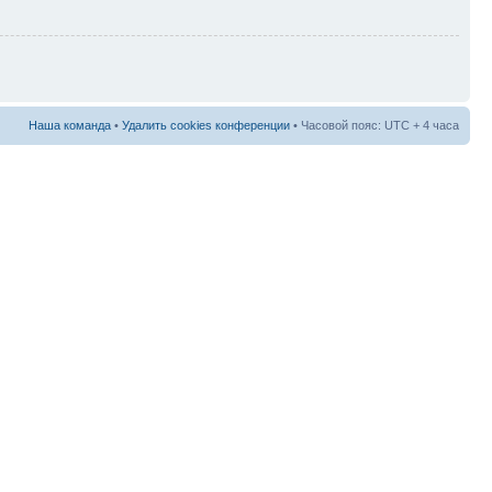
Наша команда
•
Удалить cookies конференции
• Часовой пояс: UTC + 4 часа