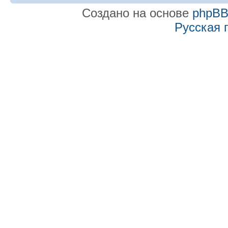
Создано на основе
phpB
Русская 