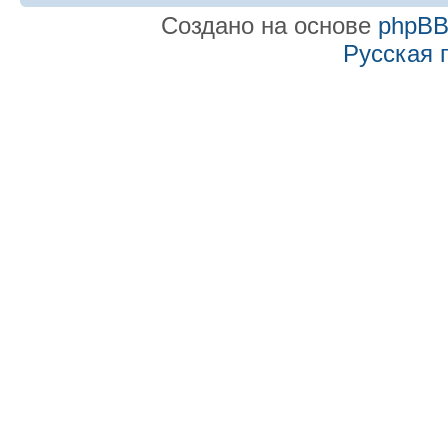
Создано на основе
phpB
Русская 