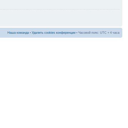
Наша команда
•
Удалить cookies конференции
• Часовой пояс: UTC + 4 часа