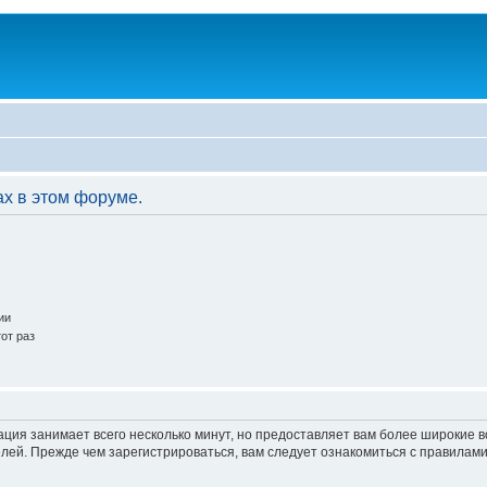
ах в этом форуме.
ии
от раз
ация занимает всего несколько минут, но предоставляет вам более широкие
ей. Прежде чем зарегистрироваться, вам следует ознакомиться с правилами