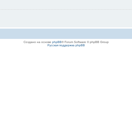
Создано на основе
phpBB
® Forum Software © phpBB Group
Русская поддержка phpBB