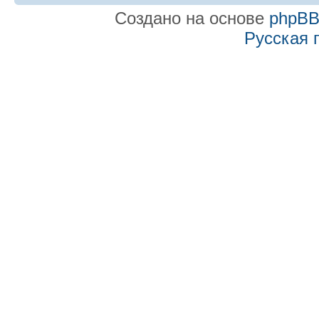
Создано на основе
phpB
Русская 