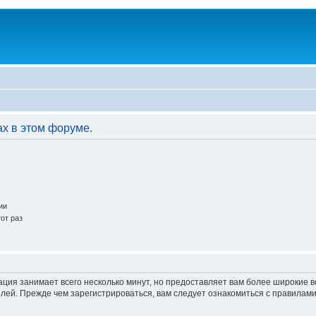
ах в этом форуме.
ии
от раз
ация занимает всего несколько минут, но предоставляет вам более широкие
ей. Прежде чем зарегистрироваться, вам следует ознакомиться с правилами