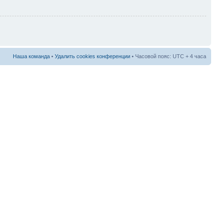
Наша команда
•
Удалить cookies конференции
• Часовой пояс: UTC + 4 часа