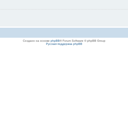
Создано на основе
phpBB
® Forum Software © phpBB Group
Русская поддержка phpBB