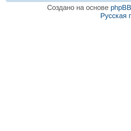
Создано на основе
phpB
Русская 