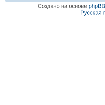
Создано на основе
phpB
Русская 