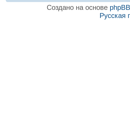
Создано на основе
phpB
Русская 