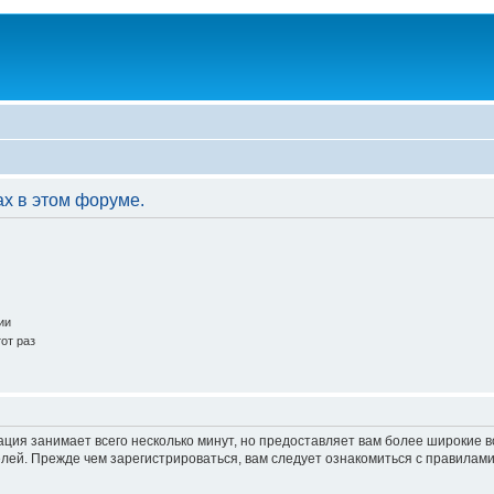
ах в этом форуме.
ии
от раз
ация занимает всего несколько минут, но предоставляет вам более широкие
ей. Прежде чем зарегистрироваться, вам следует ознакомиться с правилами