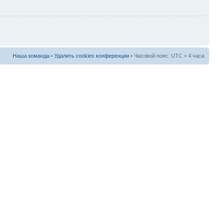
Наша команда
•
Удалить cookies конференции
• Часовой пояс: UTC + 4 часа