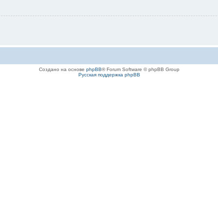
Создано на основе
phpBB
® Forum Software © phpBB Group
Русская поддержка phpBB