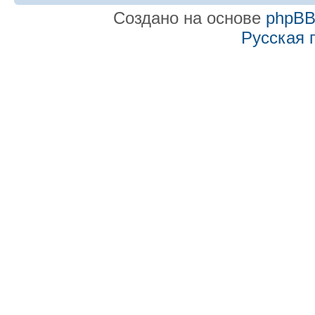
Создано на основе
phpB
Русская 