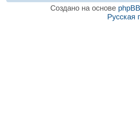
Создано на основе
phpB
Русская 