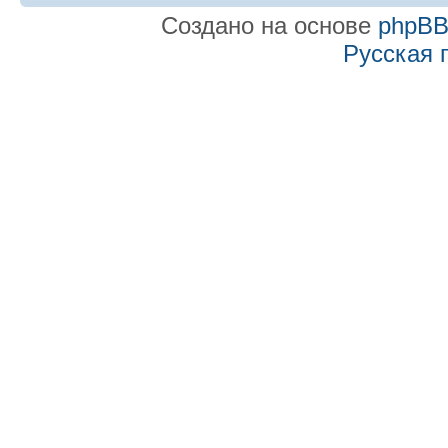
Создано на основе
phpB
Русская 