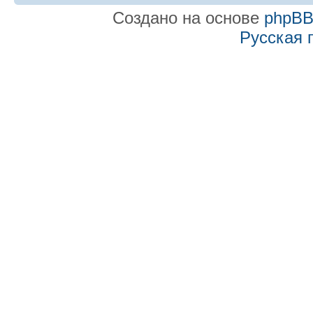
Создано на основе
phpB
Русская 