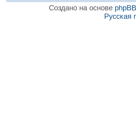
Создано на основе
phpB
Русская 