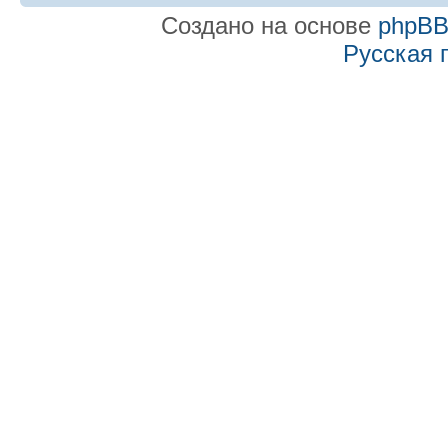
Создано на основе
phpB
Русская 