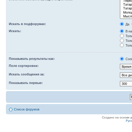
Искать в подфорумах:
Да
Искать:
В на
Толь
Толь
Толь
Показывать результаты как:
Соо
Поле сортировки:
Искать сообщения за:
Показывать первые:
Список форумов
Создано на основе
Рус