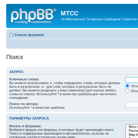
МТСС
<b>Московское Татарское Свободное Слово</b>
Список форумов
Поиск
ЗАПРОС
Ключевые слова:
Вы можете использовать
+
, чтобы определить слова, которые должны
Иска
быть в результатах, и
-
для слов, которых в результатах быть не
должно. Вы можете разделить слова символом
|
для поиска любого
Иска
слова из списка. Используйте
*
в качестве шаблона для частичного
совпадения.
Поиск по автору:
Используйте * в качестве шаблона.
ПАРАМЕТРЫ ЗАПРОСА
Искать в форумах:
Выберите форум или форумы, в которых будет произведён поиск.
Поиск в подфорумах производится автоматически, если вы не
отключили соответствующую опцию ниже.