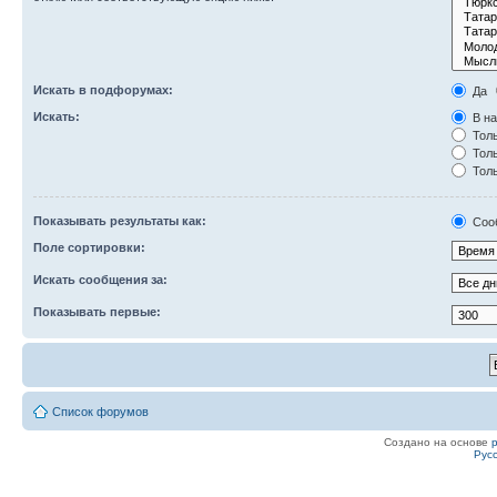
Искать в подфорумах:
Да
Искать:
В на
Толь
Толь
Толь
Показывать результаты как:
Соо
Поле сортировки:
Искать сообщения за:
Показывать первые:
Список форумов
Создано на основе
Рус