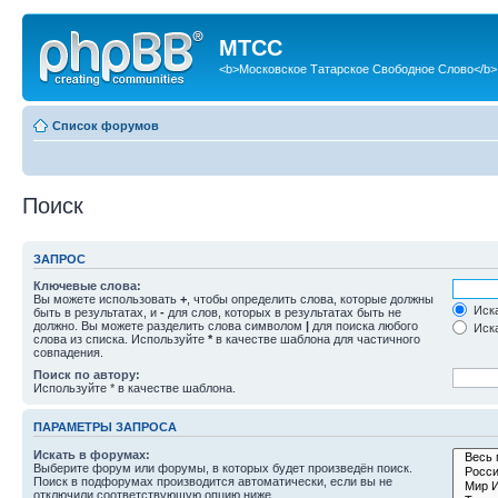
МТСС
<b>Московское Татарское Свободное Слово</b>
Список форумов
Поиск
ЗАПРОС
Ключевые слова:
Вы можете использовать
+
, чтобы определить слова, которые должны
Иска
быть в результатах, и
-
для слов, которых в результатах быть не
должно. Вы можете разделить слова символом
|
для поиска любого
Иска
слова из списка. Используйте
*
в качестве шаблона для частичного
совпадения.
Поиск по автору:
Используйте * в качестве шаблона.
ПАРАМЕТРЫ ЗАПРОСА
Искать в форумах:
Выберите форум или форумы, в которых будет произведён поиск.
Поиск в подфорумах производится автоматически, если вы не
отключили соответствующую опцию ниже.