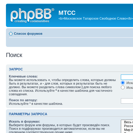
МТСС
<b>Московское Татарское Свободное Слово</b>
Список форумов
Поиск
ЗАПРОС
Ключевые слова:
Вы можете использовать
+
, чтобы определить слова, которые должны
Иска
быть в результатах, и
-
для слов, которых в результатах быть не
должно. Вы можете разделить слова символом
|
для поиска любого
Иска
слова из списка. Используйте
*
в качестве шаблона для частичного
совпадения.
Поиск по автору:
Используйте * в качестве шаблона.
ПАРАМЕТРЫ ЗАПРОСА
Искать в форумах:
Выберите форум или форумы, в которых будет произведён поиск.
Поиск в подфорумах производится автоматически, если вы не
отключили соответствующую опцию ниже.