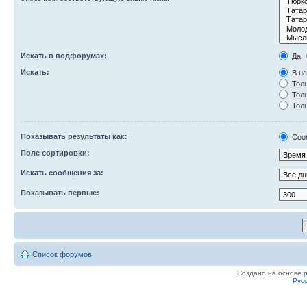
Искать в подфорумах:
Да
Искать:
В на
Толь
Толь
Толь
Показывать результаты как:
Соо
Поле сортировки:
Искать сообщения за:
Показывать первые:
Список форумов
Создано на основе
Рус