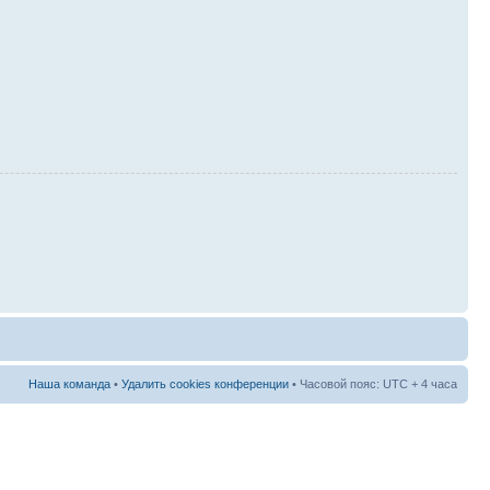
Наша команда
•
Удалить cookies конференции
• Часовой пояс: UTC + 4 часа