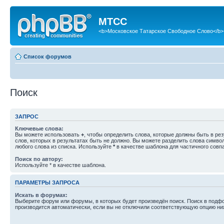
МТСС
<b>Московское Татарское Свободное Слово</b>
Список форумов
Поиск
ЗАПРОС
Ключевые слова:
Вы можете использовать
+
, чтобы определить слова, которые должны быть в рез
слов, которых в результатах быть не должно. Вы можете разделить слова симв
любого слова из списка. Используйте
*
в качестве шаблона для частичного совп
Поиск по автору:
Используйте * в качестве шаблона.
ПАРАМЕТРЫ ЗАПРОСА
Искать в форумах:
Выберите форум или форумы, в которых будет произведён поиск. Поиск в подф
производится автоматически, если вы не отключили соответствующую опцию ни