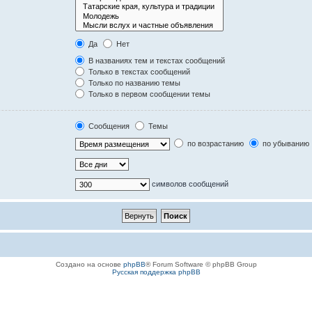
Да
Нет
В названиях тем и текстах сообщений
Только в текстах сообщений
Только по названию темы
Только в первом сообщении темы
Сообщения
Темы
по возрастанию
по убыванию
символов сообщений
Создано на основе
phpBB
® Forum Software © phpBB Group
Русская поддержка phpBB