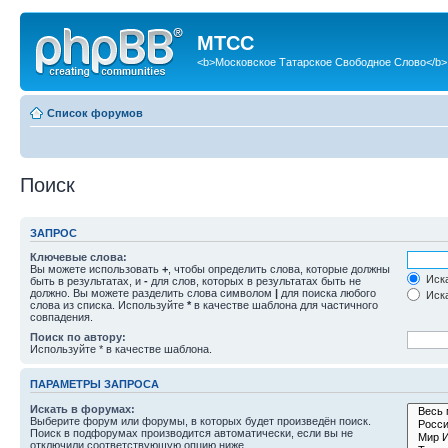
МТСС
<b>Московское Татарское Свободное Слово</b>
Список форумов
Поиск
ЗАПРОС
Ключевые слова:
Вы можете использовать
+
, чтобы определить слова, которые должны
Иска
быть в результатах, и
-
для слов, которых в результатах быть не
должно. Вы можете разделить слова символом
|
для поиска любого
Иска
слова из списка. Используйте
*
в качестве шаблона для частичного
совпадения.
Поиск по автору:
Используйте * в качестве шаблона.
ПАРАМЕТРЫ ЗАПРОСА
Искать в форумах:
Выберите форум или форумы, в которых будет произведён поиск.
Поиск в подфорумах производится автоматически, если вы не
отключили соответствующую опцию ниже.