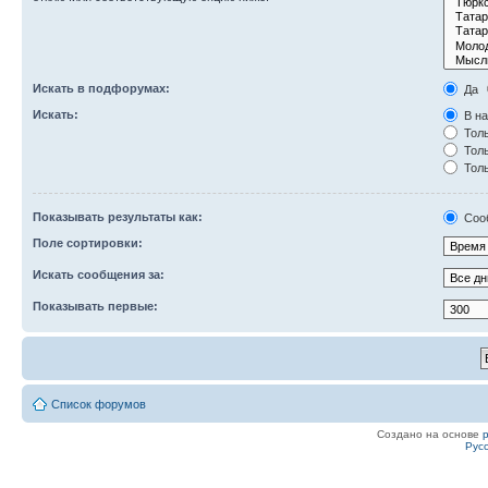
Искать в подфорумах:
Да
Искать:
В на
Толь
Толь
Толь
Показывать результаты как:
Соо
Поле сортировки:
Искать сообщения за:
Показывать первые:
Список форумов
Создано на основе
Рус