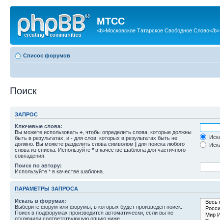
МТСС
<b>Московское Татарское Свободное Слово</b>
Список форумов
Поиск
ЗАПРОС
Ключевые слова:
Вы можете использовать
+
, чтобы определить слова, которые должны
Иска
быть в результатах, и
-
для слов, которых в результатах быть не
должно. Вы можете разделить слова символом
|
для поиска любого
Иска
слова из списка. Используйте
*
в качестве шаблона для частичного
совпадения.
Поиск по автору:
Используйте * в качестве шаблона.
ПАРАМЕТРЫ ЗАПРОСА
Искать в форумах:
Выберите форум или форумы, в которых будет произведён поиск.
Поиск в подфорумах производится автоматически, если вы не
отключили соответствующую опцию ниже.