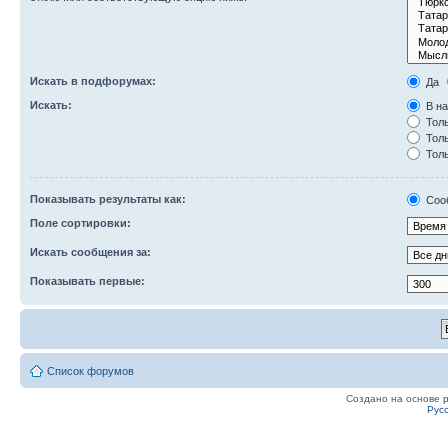
Искать в подфорумах:
Да
Искать:
В на
Толь
Толь
Толь
Показывать результаты как:
Соо
Поле сортировки:
Искать сообщения за:
Показывать первые:
Список форумов
Создано на основе
Рус