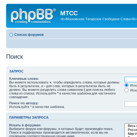
МТСС
<b>Московское Татарское Свободное Слово</b>
Список форумов
Поиск
ЗАПРОС
Ключевые слова:
Вы можете использовать
+
, чтобы определить слова, которые должны
Иска
быть в результатах, и
-
для слов, которых в результатах быть не
должно. Вы можете разделить слова символом
|
для поиска любого
Иска
слова из списка. Используйте
*
в качестве шаблона для частичного
совпадения.
Поиск по автору:
Используйте * в качестве шаблона.
ПАРАМЕТРЫ ЗАПРОСА
Искать в форумах:
Выберите форум или форумы, в которых будет произведён поиск.
Поиск в подфорумах производится автоматически, если вы не
отключили соответствующую опцию ниже.