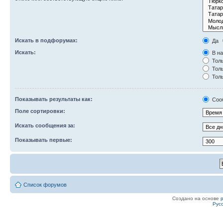
Искать в подфорумах:
Да
Искать:
В на
Толь
Толь
Толь
Показывать результаты как:
Соо
Поле сортировки:
Искать сообщения за:
Показывать первые:
Список форумов
Создано на основе
Рус