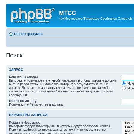
МТСС
<b>Московское Татарское Свободное Слово</b>
Список форумов
Поиск
ЗАПРОС
Ключевые слова:
Вы можете использовать
+
, чтобы определить слова, которые должны
Иска
быть в результатах, и
-
для слов, которых в результатах быть не
должно. Вы можете разделить слова символом
|
для поиска любого
Иска
слова из списка. Используйте
*
в качестве шаблона для частичного
совпадения.
Поиск по автору:
Используйте * в качестве шаблона.
ПАРАМЕТРЫ ЗАПРОСА
Искать в форумах:
Выберите форум или форумы, в которых будет произведён поиск.
Поиск в подфорумах производится автоматически, если вы не
отключили соответствующую опцию ниже.