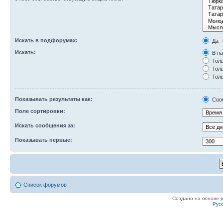
Искать в подфорумах:
Да
Искать:
В на
Толь
Толь
Толь
Показывать результаты как:
Соо
Поле сортировки:
Искать сообщения за:
Показывать первые:
Список форумов
Создано на основе
Рус