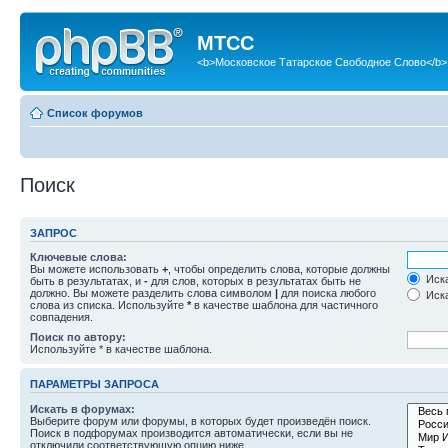
МТСС
<b>Московское Татарское Свободное Слово</b>
Список форумов
Поиск
ЗАПРОС
Ключевые слова:
Вы можете использовать
+
, чтобы определить слова, которые должны
Иска
быть в результатах, и
-
для слов, которых в результатах быть не
должно. Вы можете разделить слова символом
|
для поиска любого
Иска
слова из списка. Используйте
*
в качестве шаблона для частичного
совпадения.
Поиск по автору:
Используйте * в качестве шаблона.
ПАРАМЕТРЫ ЗАПРОСА
Искать в форумах:
Выберите форум или форумы, в которых будет произведён поиск.
Поиск в подфорумах производится автоматически, если вы не
отключили соответствующую опцию ниже.