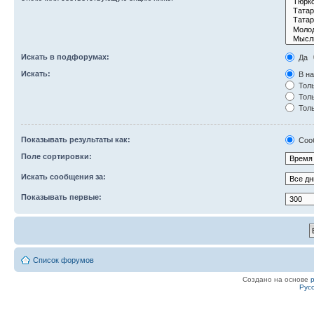
Искать в подфорумах:
Да
Искать:
В на
Толь
Толь
Толь
Показывать результаты как:
Соо
Поле сортировки:
Искать сообщения за:
Показывать первые:
Список форумов
Создано на основе
Рус