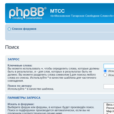
МТСС
<b>Московское Татарское Свободное Слово</b>
Список форумов
Поиск
ЗАПРОС
Ключевые слова:
Вы можете использовать
+
, чтобы определить слова, которые должны
Иска
быть в результатах, и
-
для слов, которых в результатах быть не
должно. Вы можете разделить слова символом
|
для поиска любого
Иска
слова из списка. Используйте
*
в качестве шаблона для частичного
совпадения.
Поиск по автору:
Используйте * в качестве шаблона.
ПАРАМЕТРЫ ЗАПРОСА
Искать в форумах:
Выберите форум или форумы, в которых будет произведён поиск.
Поиск в подфорумах производится автоматически, если вы не
отключили соответствующую опцию ниже.