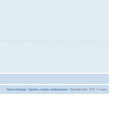
Наша команда
•
Удалить cookies конференции
• Часовой пояс: UTC + 4 часа