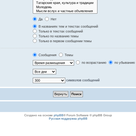
Да
Нет
В названиях тем и текстах сообщений
Только в текстах сообщений
Только по названию темы
Только в первом сообщении темы
Сообщения
Темы
по возрастанию
по убыванию
символов сообщений
Создано на основе
phpBB
® Forum Software © phpBB Group
Русская поддержка phpBB