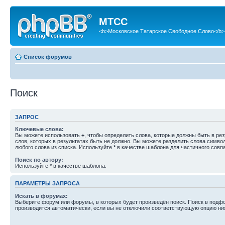
МТСС
<b>Московское Татарское Свободное Слово</b>
Список форумов
Поиск
ЗАПРОС
Ключевые слова:
Вы можете использовать
+
, чтобы определить слова, которые должны быть в рез
слов, которых в результатах быть не должно. Вы можете разделить слова симв
любого слова из списка. Используйте
*
в качестве шаблона для частичного совп
Поиск по автору:
Используйте * в качестве шаблона.
ПАРАМЕТРЫ ЗАПРОСА
Искать в форумах:
Выберите форум или форумы, в которых будет произведён поиск. Поиск в подф
производится автоматически, если вы не отключили соответствующую опцию ни