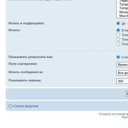
Искать в подфорумах:
Да
Искать:
В на
Толь
Толь
Толь
Показывать результаты как:
Соо
Поле сортировки:
Искать сообщения за:
Показывать первые:
Список форумов
Создано на основе
Рус