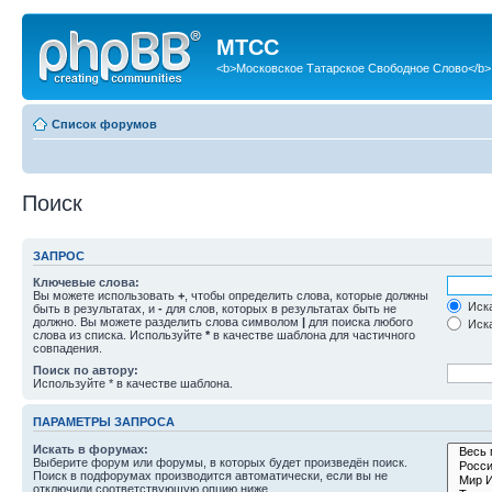
МТСС
<b>Московское Татарское Свободное Слово</b>
Список форумов
Поиск
ЗАПРОС
Ключевые слова:
Вы можете использовать
+
, чтобы определить слова, которые должны
Иска
быть в результатах, и
-
для слов, которых в результатах быть не
должно. Вы можете разделить слова символом
|
для поиска любого
Иска
слова из списка. Используйте
*
в качестве шаблона для частичного
совпадения.
Поиск по автору:
Используйте * в качестве шаблона.
ПАРАМЕТРЫ ЗАПРОСА
Искать в форумах:
Выберите форум или форумы, в которых будет произведён поиск.
Поиск в подфорумах производится автоматически, если вы не
отключили соответствующую опцию ниже.