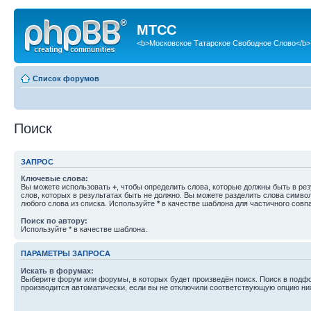
МТСС
<b>Московское Татарское Свободное Слово</b>
Список форумов
Поиск
ЗАПРОС
Ключевые слова:
Вы можете использовать
+
, чтобы определить слова, которые должны быть в рез
слов, которых в результатах быть не должно. Вы можете разделить слова симв
любого слова из списка. Используйте
*
в качестве шаблона для частичного совп
Поиск по автору:
Используйте * в качестве шаблона.
ПАРАМЕТРЫ ЗАПРОСА
Искать в форумах:
Выберите форум или форумы, в которых будет произведён поиск. Поиск в подф
производится автоматически, если вы не отключили соответствующую опцию ни