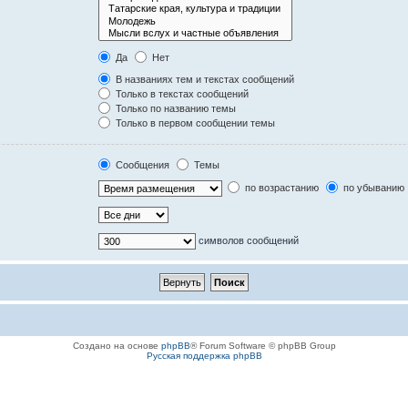
Да
Нет
В названиях тем и текстах сообщений
Только в текстах сообщений
Только по названию темы
Только в первом сообщении темы
Сообщения
Темы
по возрастанию
по убыванию
символов сообщений
Создано на основе
phpBB
® Forum Software © phpBB Group
Русская поддержка phpBB