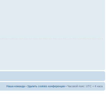
Наша команда
•
Удалить cookies конференции
• Часовой пояс: UTC + 4 часа