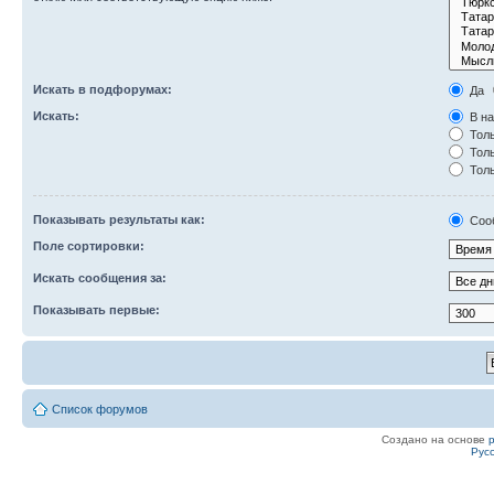
Искать в подфорумах:
Да
Искать:
В на
Толь
Толь
Толь
Показывать результаты как:
Соо
Поле сортировки:
Искать сообщения за:
Показывать первые:
Список форумов
Создано на основе
Рус