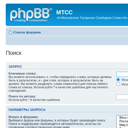
МТСС
<b>Московское Татарское Свободное Слово</b>
Список форумов
Поиск
ЗАПРОС
Ключевые слова:
Вы можете использовать
+
, чтобы определить слова, которые должны
Иска
быть в результатах, и
-
для слов, которых в результатах быть не
должно. Вы можете разделить слова символом
|
для поиска любого
Иска
слова из списка. Используйте
*
в качестве шаблона для частичного
совпадения.
Поиск по автору:
Используйте * в качестве шаблона.
ПАРАМЕТРЫ ЗАПРОСА
Искать в форумах:
Выберите форум или форумы, в которых будет произведён поиск.
Поиск в подфорумах производится автоматически, если вы не
отключили соответствующую опцию ниже.