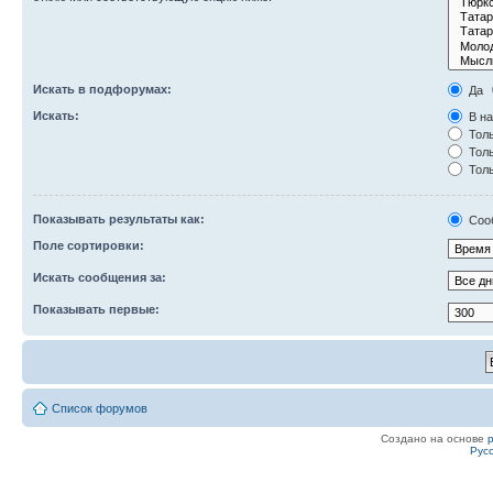
Искать в подфорумах:
Да
Искать:
В на
Толь
Толь
Толь
Показывать результаты как:
Соо
Поле сортировки:
Искать сообщения за:
Показывать первые:
Список форумов
Создано на основе
Рус