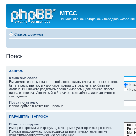
МТСС
<b>Московское Татарское Свободное Слово</b>
Список форумов
Поиск
ЗАПРОС
Ключевые слова:
Вы можете использовать
+
, чтобы определить слова, которые должны
Иска
быть в результатах, и
-
для слов, которых в результатах быть не
должно. Вы можете разделить слова символом
|
для поиска любого
Иска
слова из списка. Используйте
*
в качестве шаблона для частичного
совпадения.
Поиск по автору:
Используйте * в качестве шаблона.
ПАРАМЕТРЫ ЗАПРОСА
Искать в форумах:
Выберите форум или форумы, в которых будет произведён поиск.
Поиск в подфорумах производится автоматически, если вы не
отключили соответствующую опцию ниже.