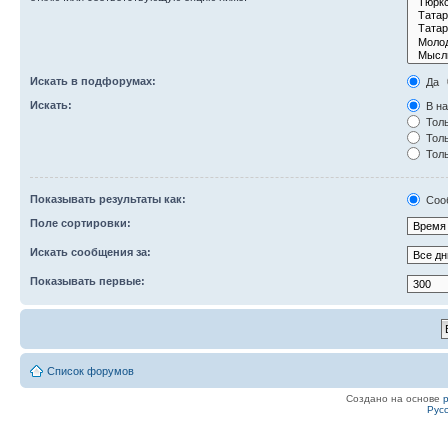
Искать в подфорумах:
Да
Искать:
В на
Толь
Толь
Толь
Показывать результаты как:
Соо
Поле сортировки:
Искать сообщения за:
Показывать первые:
Список форумов
Создано на основе
Рус