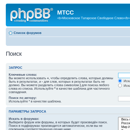
МТСС
<b>Московское Татарское Свободное Слово</b>
Список форумов
Поиск
ЗАПРОС
Ключевые слова:
Вы можете использовать
+
, чтобы определить слова, которые должны
Иска
быть в результатах, и
-
для слов, которых в результатах быть не
должно. Вы можете разделить слова символом
|
для поиска любого
Иска
слова из списка. Используйте
*
в качестве шаблона для частичного
совпадения.
Поиск по автору:
Используйте * в качестве шаблона.
ПАРАМЕТРЫ ЗАПРОСА
Искать в форумах:
Выберите форум или форумы, в которых будет произведён поиск.
Поиск в подфорумах производится автоматически, если вы не
отключили соответствующую опцию ниже.