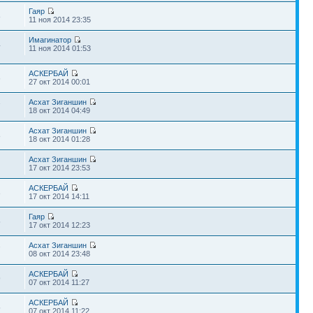
Гаяр
8
11 ноя 2014 23:35
Имагинатор
4
11 ноя 2014 01:53
АСКЕРБАЙ
6
27 окт 2014 00:01
Асхат Зиганшин
7
18 окт 2014 04:49
Асхат Зиганшин
8
18 окт 2014 01:28
Асхат Зиганшин
1
17 окт 2014 23:53
АСКЕРБАЙ
3
17 окт 2014 14:11
Гаяр
5
17 окт 2014 12:23
Асхат Зиганшин
7
08 окт 2014 23:48
АСКЕРБАЙ
9
07 окт 2014 11:27
АСКЕРБАЙ
5
07 окт 2014 11:22