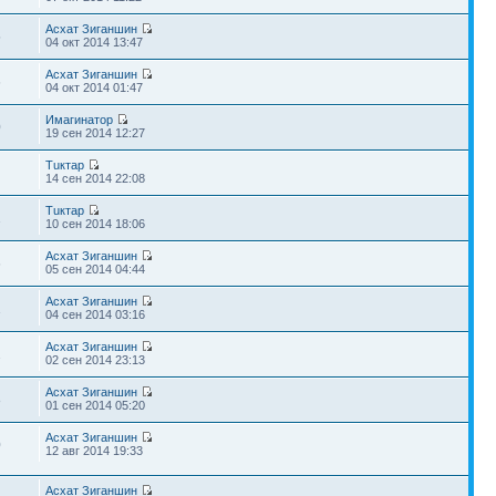
Асхат Зиганшин
5
04 окт 2014 13:47
Асхат Зиганшин
6
04 окт 2014 01:47
Имагинатор
0
19 сен 2014 12:27
Тuктар
1
14 сен 2014 22:08
Тuктар
1
10 сен 2014 18:06
Асхат Зиганшин
6
05 сен 2014 04:44
Асхат Зиганшин
1
04 сен 2014 03:16
Асхат Зиганшин
2
02 сен 2014 23:13
Асхат Зиганшин
8
01 сен 2014 05:20
Асхат Зиганшин
0
12 авг 2014 19:33
Асхат Зиганшин