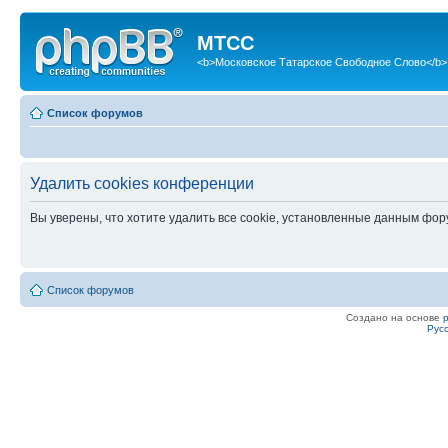
МТСС
<b>Московское Татарское Свободное Слово</b>
Список форумов
Удалить cookies конференции
Вы уверены, что хотите удалить все cookie, установленные данным фо
Список форумов
Создано на основе
Рус