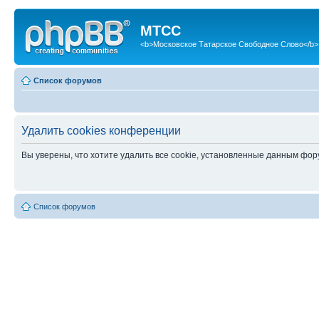
МТСС
<b>Московское Татарское Свободное Слово</b>
Список форумов
Удалить cookies конференции
Вы уверены, что хотите удалить все cookie, установленные данным фо
Список форумов