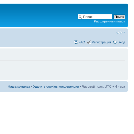
Расширенный поиск
FAQ
Регистрация
Вход
Наша команда
•
Удалить cookies конференции
• Часовой пояс: UTC + 4 часа