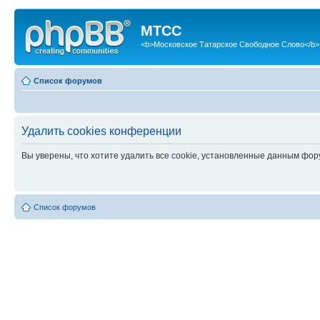
МТСС
<b>Московское Татарское Свободное Слово</b>
Список форумов
Удалить cookies конференции
Вы уверены, что хотите удалить все cookie, установленные данным фо
Список форумов