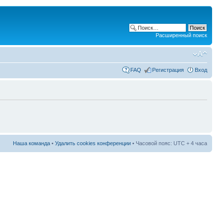
Расширенный поиск
FAQ
Регистрация
Вход
Наша команда
•
Удалить cookies конференции
• Часовой пояс: UTC + 4 часа