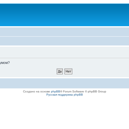
румом?
Создано на основе
phpBB
® Forum Software © phpBB Group
Русская поддержка phpBB