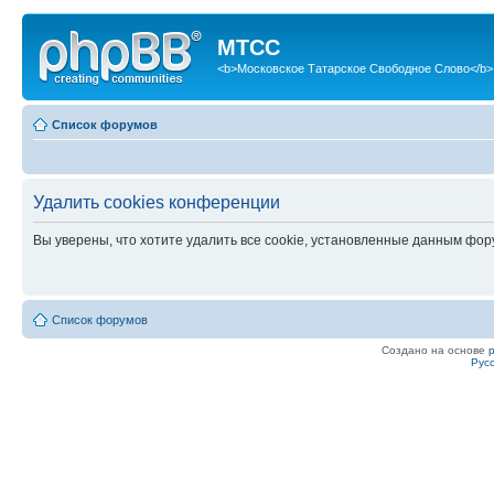
МТСС
<b>Московское Татарское Свободное Слово</b>
Список форумов
Удалить cookies конференции
Вы уверены, что хотите удалить все cookie, установленные данным фо
Список форумов
Создано на основе
Рус