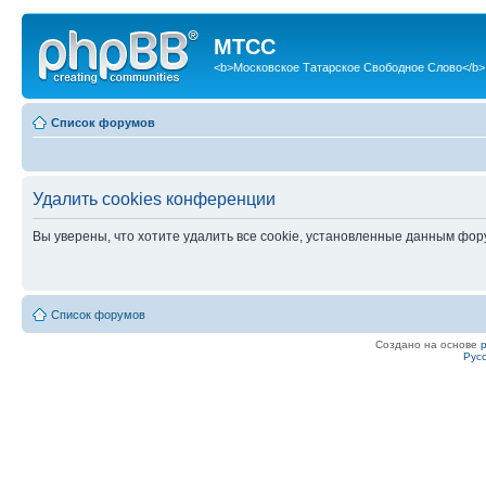
МТСС
<b>Московское Татарское Свободное Слово</b>
Список форумов
Удалить cookies конференции
Вы уверены, что хотите удалить все cookie, установленные данным фо
Список форумов
Создано на основе
Рус