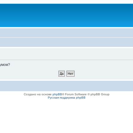
румом?
Создано на основе
phpBB
® Forum Software © phpBB Group
Русская поддержка phpBB