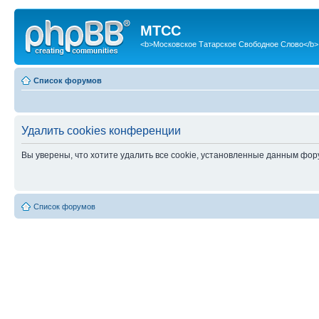
МТСС
<b>Московское Татарское Свободное Слово</b>
Список форумов
Удалить cookies конференции
Вы уверены, что хотите удалить все cookie, установленные данным фо
Список форумов