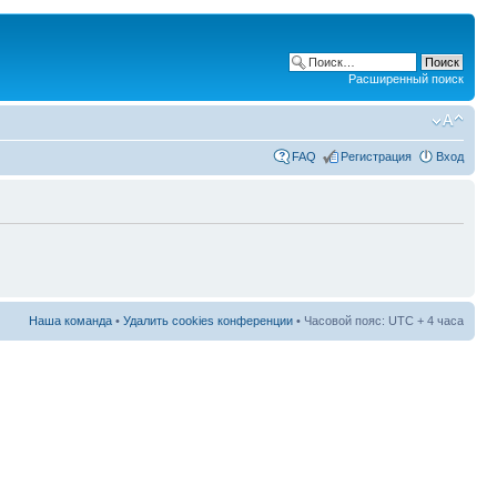
Расширенный поиск
FAQ
Регистрация
Вход
Наша команда
•
Удалить cookies конференции
• Часовой пояс: UTC + 4 часа