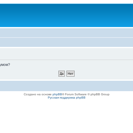
румом?
Создано на основе
phpBB
® Forum Software © phpBB Group
Русская поддержка phpBB