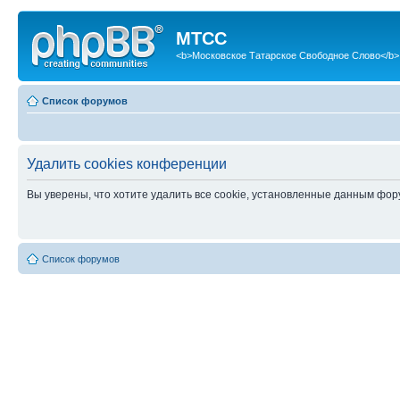
МТСС
<b>Московское Татарское Свободное Слово</b>
Список форумов
Удалить cookies конференции
Вы уверены, что хотите удалить все cookie, установленные данным фо
Список форумов