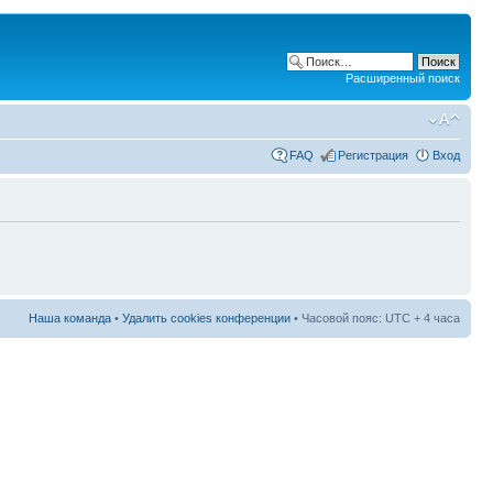
Расширенный поиск
FAQ
Регистрация
Вход
Наша команда
•
Удалить cookies конференции
• Часовой пояс: UTC + 4 часа