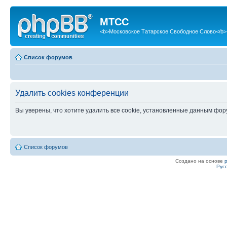
МТСС
<b>Московское Татарское Свободное Слово</b>
Список форумов
Удалить cookies конференции
Вы уверены, что хотите удалить все cookie, установленные данным фо
Список форумов
Создано на основе
Рус