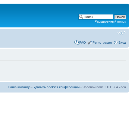
Расширенный поиск
FAQ
Регистрация
Вход
Наша команда
•
Удалить cookies конференции
• Часовой пояс: UTC + 4 часа