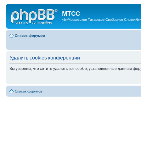
МТСС
<b>Московское Татарское Свободное Слово</b>
Список форумов
Удалить cookies конференции
Вы уверены, что хотите удалить все cookie, установленные данным фо
Список форумов