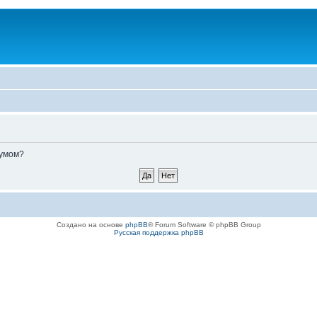
румом?
Создано на основе
phpBB
® Forum Software © phpBB Group
Русская поддержка phpBB