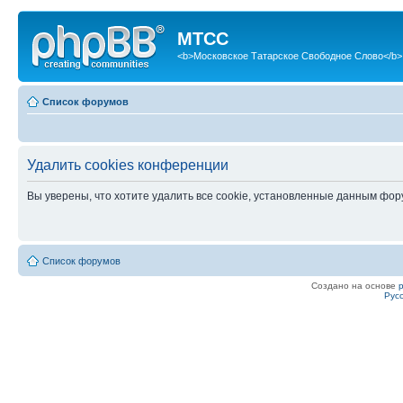
МТСС
<b>Московское Татарское Свободное Слово</b>
Список форумов
Удалить cookies конференции
Вы уверены, что хотите удалить все cookie, установленные данным фо
Список форумов
Создано на основе
Рус