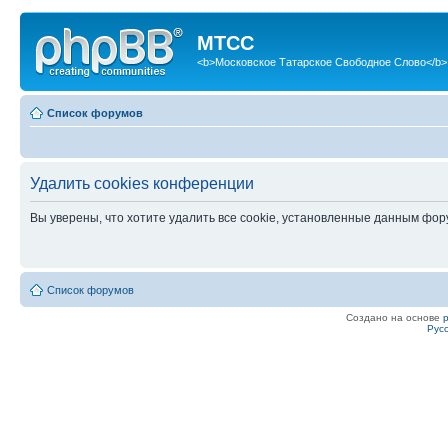
МТСС
<b>Московское Татарское Свободное Слово</b>
Список форумов
Удалить cookies конференции
Вы уверены, что хотите удалить все cookie, установленные данным фо
Список форумов
Создано на основе
Рус