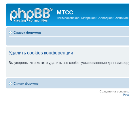
МТСС
<b>Московское Татарское Свободное Слово</b>
Список форумов
Удалить cookies конференции
Вы уверены, что хотите удалить все cookie, установленные данным фо
Список форумов
Создано на основе
Рус