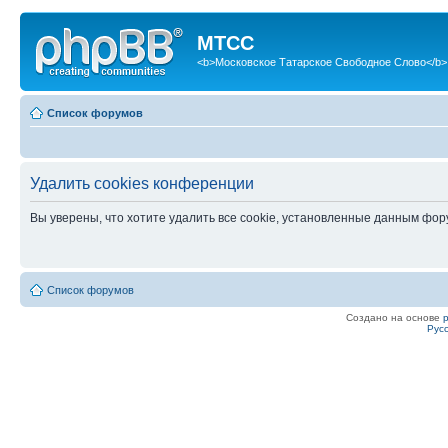
МТСС
<b>Московское Татарское Свободное Слово</b>
Список форумов
Удалить cookies конференции
Вы уверены, что хотите удалить все cookie, установленные данным фо
Список форумов
Создано на основе
Рус