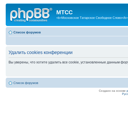
МТСС
<b>Московское Татарское Свободное Слово</b>
Список форумов
Удалить cookies конференции
Вы уверены, что хотите удалить все cookie, установленные данным фо
Список форумов
Создано на основе
Рус