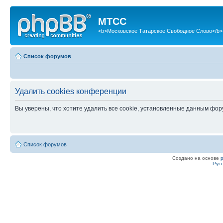
МТСС
<b>Московское Татарское Свободное Слово</b>
Список форумов
Удалить cookies конференции
Вы уверены, что хотите удалить все cookie, установленные данным фо
Список форумов
Создано на основе
Рус