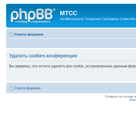
МТСС
<b>Московское Татарское Свободное Слово</b>
Список форумов
Удалить cookies конференции
Вы уверены, что хотите удалить все cookie, установленные данным фо
Список форумов
Создано на основе
Рус